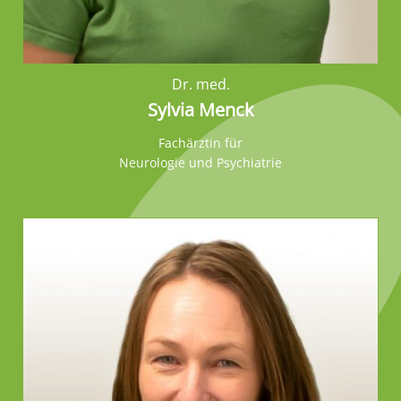
Dr. med.
Sylvia Menck
Fachärztin für
Neurologie und Psychiatrie