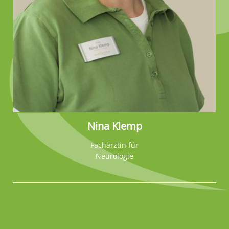
Nina Klemp
Fachärztin für
Neurologie