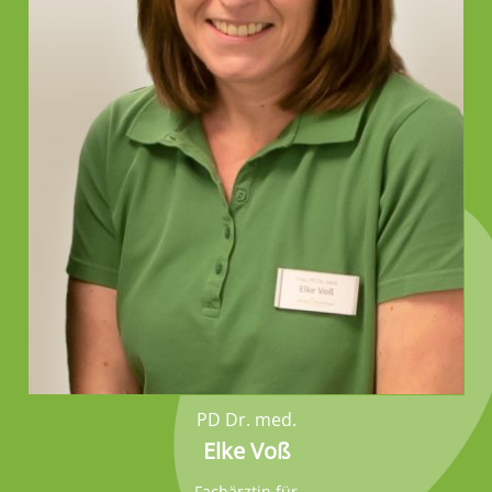
PD Dr. med.
Elke Voß
Fachärztin für