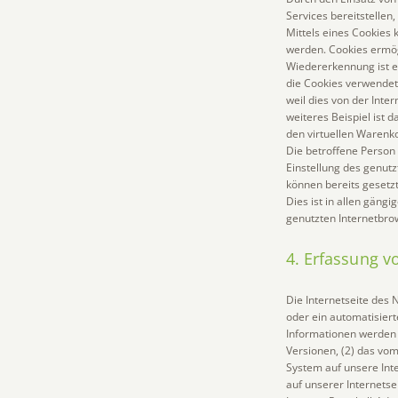
Services bereitstellen
Mittels eines Cookies 
werden. Cookies ermög
Wiedererkennung ist es
die Cookies verwendet
weil dies von der Int
weiteres Beispiel ist 
den virtuellen Warenko
Die betroffene Person 
Einstellung des genut
können bereits gesetz
Dies ist in allen gäng
genutzten Internetbrow
4. Erfassung 
Die Internetseite des 
oder ein automatisier
Informationen werden 
Versionen, (2) das vom
System auf unsere Inte
auf unserer Internetsei