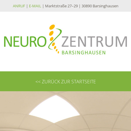
ANRUF
|
E-MAIL
| Marktstraße 27–29 | 30890 Barsinghausen
<< ZURÜCK ZUR STARTSEITE