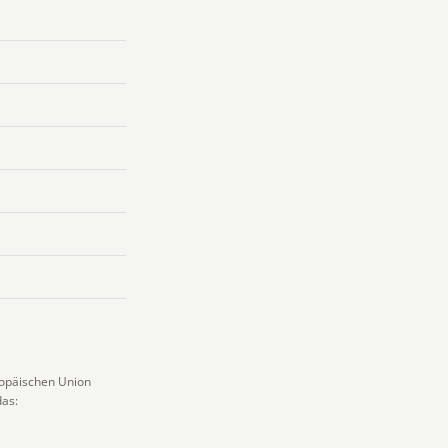
ropäischen Union
as: