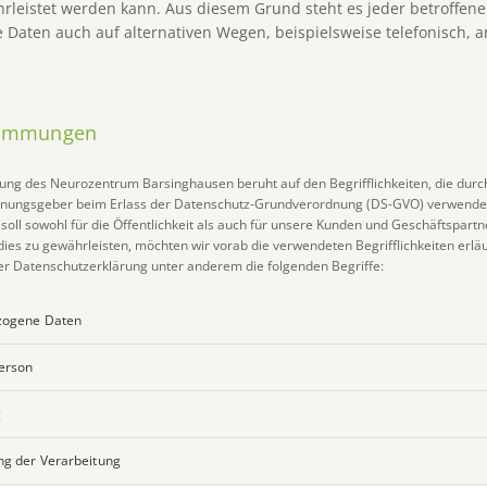
rleistet werden kann. Aus diesem Grund steht es jeder betroffenen
Daten auch auf alternativen Wegen, beispielsweise telefonisch, a
stimmungen
ung des Neurozentrum Barsinghausen beruht auf den Begrifflichkeiten, die dur
ordnungsgeber beim Erlass der Datenschutz-Grundverordnung (DS-GVO) verwende
oll sowohl für die Öffentlichkeit als auch für unsere Kunden und Geschäftspartn
dies zu gewährleisten, möchten wir vorab die verwendeten Begrifflichkeiten erläu
er Datenschutzerklärung unter anderem die folgenden Begriffe:
zogene Daten
Person
g
ng der Verarbeitung