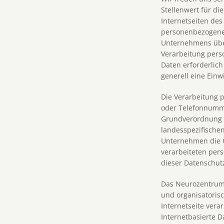
Stellenwert für d
Internetseiten de
personenbezogener
Unternehmens über
Verarbeitung pers
Daten erforderlich
generell eine Einw
Die Verarbeitung 
oder Telefonnummer
Grundverordnung 
landesspezifische
Unternehmen die Ö
verarbeiteten per
dieser Datenschut
Das Neurozentrum 
und organisatoris
Internetseite ver
Internetbasierte D