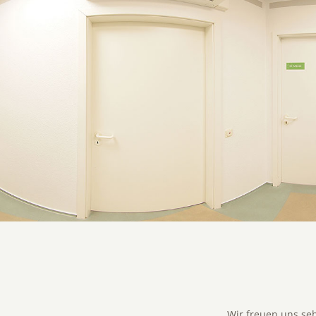
Wir freuen uns seh