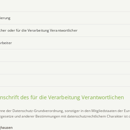
ierung
cher oder für die Verarbeitung Verantwortlicher
arbeiter
schrift des für die Verarbeitung Verantwortlichen
inne der Datenschutz-Grundverordnung, sonstiger in den Mitgliedstaaten der Eu
gesetze und anderer Bestimmungen mit datenschutzrechtlichem Charakter ist d
ghausen