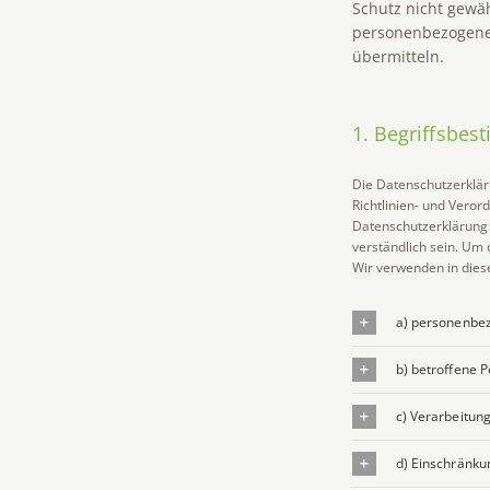
Schutz nicht gewäh
personenbezogene 
übermitteln.
1. Begriffsbe
Die Datenschutzerklär
Richtlinien- und Ver
Datenschutzerklärung s
verständlich sein. Um 
Wir verwenden in dies
a) personenbe
b) betroffene 
c) Verarbeitun
d) Einschränku