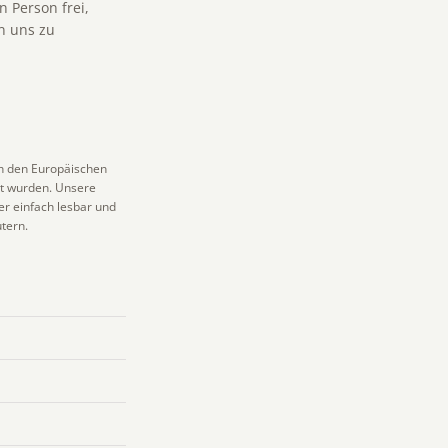
 Person frei,
n uns zu
ch den Europäischen
t wurden. Unsere
er einfach lesbar und
tern.